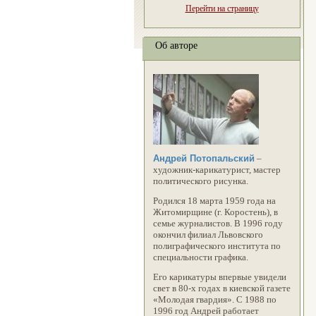
Перейти на страницу
Об авторе
Андрей Потопальский
–
художник-карикатурист, мастер
политического рисунка.
Родился 18 марта 1959 года на
Житомирщине (г. Коростень), в
семье журналистов. В 1996 году
окончил филиал Львовского
полиграфического института по
специальности графика.
Его карикатуры впервые увидели
свет в 80-х годах в киевской газете
«Молодая гвардия». С 1988 по
1996 год Андрей работает