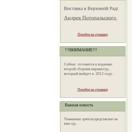
Виставка в Верховній Раді
Андрея Потопальского
Перейти на страницу
!!!ВНИМАНИЕ!!!
Сейчас готовится к изданию
второй сборник карикатур,
который выйдет в 2012 году...
Перейти на страницу
Важная новость
Уважаемые зрители,представляю на
ваш суд...