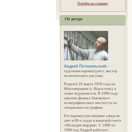
Перейти на страницу
Об авторе
Андрей Потопальский
–
художник-карикатурист, мастер
политического рисунка.
Родился 18 марта 1959 года на
Житомирщине (г. Коростень), в
семье журналистов. В 1996 году
окончил филиал Львовского
полиграфического института по
специальности графика.
Его карикатуры впервые увидели
свет в 80-х годах в киевской газете
«Молодая гвардия». С 1988 по
1996 год Андрей работает