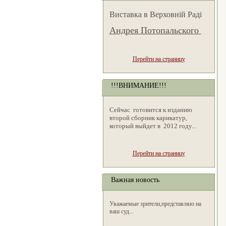
Виставка в Верховній Раді
Андрея Потопальского
Перейти на страницу
!!!ВНИМАНИЕ!!!
Сейчас готовится к изданию
второй сборник карикатур,
который выйдет в 2012 году...
Перейти на страницу
Важная новость
Уважаемые зрители,представляю на
ваш суд...