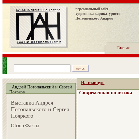
персональный сайт
художника карикатуриста
Потопалького Андрея
Главная
На главную
Андрей Потопальский и Сергей
Поярков
Современная политика
Выставка Андрея
Потопальского и Сергея
Пояркого
Обзор Факты