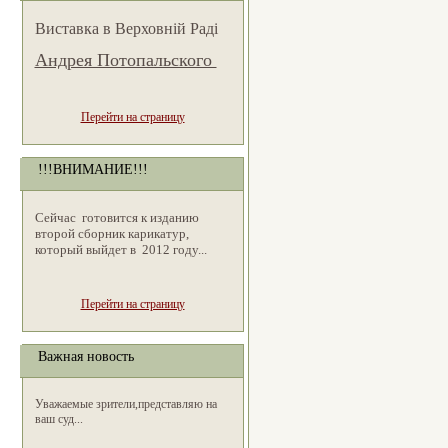
Виставка в Верховній Раді
Андрея Потопальского
Перейти на страницу
!!!ВНИМАНИЕ!!!
Сейчас готовится к изданию
второй сборник карикатур,
который выйдет в 2012 году...
Перейти на страницу
Важная новость
Уважаемые зрители,представляю на
ваш суд...