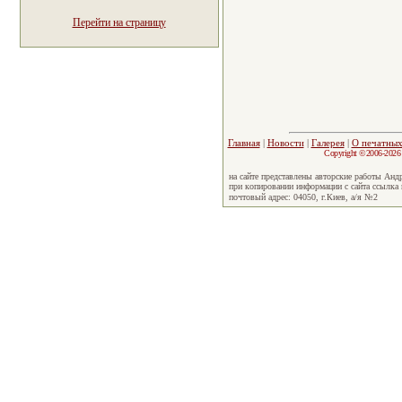
Перейти на страницу
Главная
|
Новости
|
Галерея
|
О печатных
Copyright ©2006-2026
на сайте представлены авторские работы Анд
при копировании информации с сайта ссылка
почтовый адрес: 04050, г.Киев, а/я №2