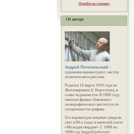
Перейти на страницу
Об авторе
Андрей Потопальский
–
художник-карикатурист, мастер
политического рисунка.
Родился 18 марта 1959 года на
Житомирщине (г. Коростень), в
семье журналистов. В 1996 году
окончил филиал Львовского
полиграфического института по
специальности графика.
Его карикатуры впервые увидели
свет в 80-х годах в киевской газете
«Молодая гвардия». С 1988 по
1996 год Андрей работает