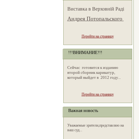
Виставка в Верховній Раді
Андрея Потопальского
Перейти на страницу
!!!ВНИМАНИЕ!!!
Сейчас готовится к изданию
второй сборник карикатур,
который выйдет в 2012 году...
Перейти на страницу
Важная новость
Уважаемые зрители,представляю на
ваш суд...