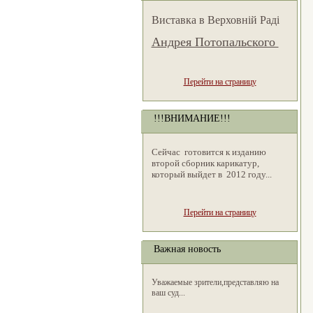
Виставка в Верховній Раді
Андрея Потопальского
Перейти на страницу
!!!ВНИМАНИЕ!!!
Сейчас готовится к изданию
второй сборник карикатур,
который выйдет в 2012 году...
Перейти на страницу
Важная новость
Уважаемые зрители,представляю на
ваш суд...