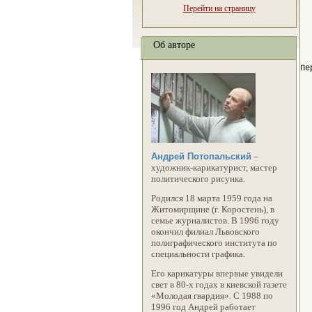
Перейти на страницу
Об авторе
Пе
Андрей Потопальский
–
художник-карикатурист, мастер
политического рисунка.
Родился 18 марта 1959 года на
Житомирщине (г. Коростень), в
семье журналистов. В 1996 году
окончил филиал Львовского
полиграфического института по
специальности графика.
Его карикатуры впервые увидели
свет в 80-х годах в киевской газете
«Молодая гвардия». С 1988 по
1996 год Андрей работает