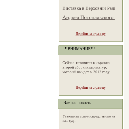
Виставка в Верховній Раді
Андрея Потопальского
Перейти на страницу
!!!ВНИМАНИЕ!!!
Сейчас готовится к изданию
второй сборник карикатур,
который выйдет в 2012 году...
Перейти на страницу
Важная новость
Уважаемые зрители,представляю на
ваш суд...