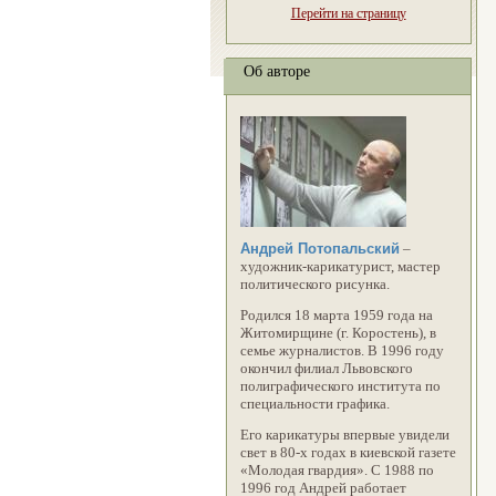
Перейти на страницу
Об авторе
Андрей Потопальский
–
художник-карикатурист, мастер
политического рисунка.
Родился 18 марта 1959 года на
Житомирщине (г. Коростень), в
семье журналистов. В 1996 году
окончил филиал Львовского
полиграфического института по
специальности графика.
Его карикатуры впервые увидели
свет в 80-х годах в киевской газете
«Молодая гвардия». С 1988 по
1996 год Андрей работает